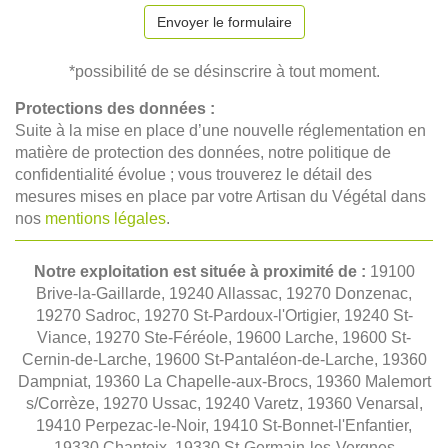
Envoyer le formulaire
*possibilité de se désinscrire à tout moment.
Protections des données :
Suite à la mise en place d’une nouvelle réglementation en
matière de protection des données, notre politique de
confidentialité évolue ; vous trouverez le détail des
mesures mises en place par votre Artisan du Végétal dans
nos
mentions légales
.
Notre exploitation est située à proximité de :
19100
Brive-la-Gaillarde, 19240 Allassac, 19270 Donzenac,
19270 Sadroc, 19270 St-Pardoux-l'Ortigier, 19240 St-
Viance, 19270 Ste-Féréole, 19600 Larche, 19600 St-
Cernin-de-Larche, 19600 St-Pantaléon-de-Larche, 19360
Dampniat, 19360 La Chapelle-aux-Brocs, 19360 Malemort
s/Corrèze, 19270 Ussac, 19240 Varetz, 19360 Venarsal,
19410 Perpezac-le-Noir, 19410 St-Bonnet-l'Enfantier,
19330 Chanteix, 19330 St-Germain-les-Vergnes