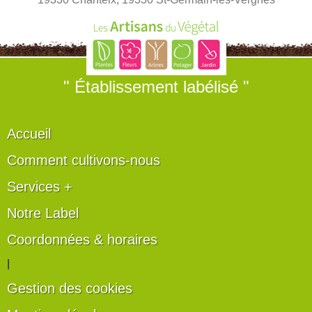
" Établissement labélisé "
Accueil
Comment cultivons-nous
Services +
Notre Label
Coordonnées & horaires
|
Gestion des cookies