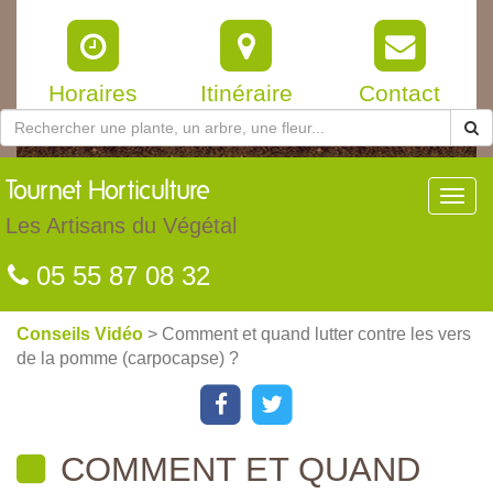
Horaires
Itinéraire
Contact
Tournet
Horticulture
Toggl
navig
Les Artisans du Végétal
05 55 87 08 32
Conseils Vidéo
> Comment et quand lutter contre les vers
de la pomme (carpocapse) ?
COMMENT ET QUAND