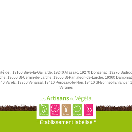
ité de :
19100 Brive-la-Gaillarde, 19240 Allassac, 19270 Donzenac, 19270 Sadroc, 
rche, 19600 St-Cernin-de-Larche, 19600 St-Pantaléon-de-Larche, 19360 Dampniat
0 Varetz, 19360 Venarsal, 19410 Perpezac-le-Noir, 19410 St-Bonnet-l'Enfantier,
Vergnes
" Établissement labélisé "