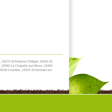
19270 St-Pardoux-l'Ortigier, 19240 St-
, 19360 La Chapelle-aux-Brocs, 19360
 19330 Chanteix, 19330 St-Germain-les-