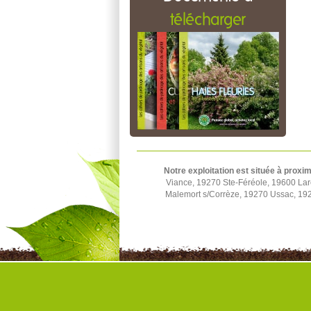
télécharger
Notre exploitation est située à proxim
Viance, 19270 Ste-Féréole, 19600 La
Malemort s/Corrèze, 19270 Ussac, 1924