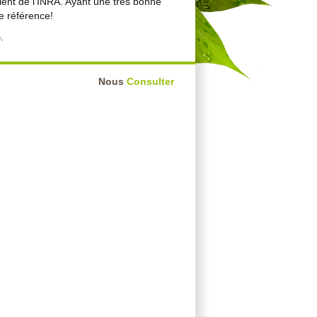
vient de l'INRA. Ayant une très bonne
de référence!
.
Nous
Consulter