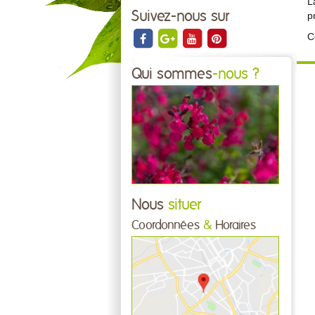
L
Suivez-nous sur
p
C
Qui sommes
-nous ?
Nous
situer
Coordonnées
&
Horaires