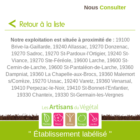
Nous
Consulter
Retour à la liste
Notre exploitation est située à proximité de :
19100
Brive-la-Gaillarde, 19240 Allassac, 19270 Donzenac,
19270 Sadroc, 19270 St-Pardoux-l'Ortigier, 19240 St-
Viance, 19270 Ste-Féréole, 19600 Larche, 19600 St-
Cernin-de-Larche, 19600 St-Pantaléon-de-Larche, 19360
Dampniat, 19360 La Chapelle-aux-Brocs, 19360 Malemort
s/Corrèze, 19270 Ussac, 19240 Varetz, 19360 Venarsal,
19410 Perpezac-le-Noir, 19410 St-Bonnet-l'Enfantier,
19330 Chanteix, 19330 St-Germain-les-Vergnes
" Établissement labélisé "