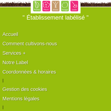
" Établissement labélisé "
Accueil
Comment cultivons-nous
Services +
Notre Label
Coordonnées & horaires
|
Gestion des cookies
Mentions légales
|