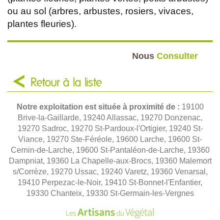
ou au sol (arbres, arbustes, rosiers, vivaces,
plantes fleuries).
Nous
Consulter
Retour à la liste
Notre exploitation est située à proximité de :
19100
Brive-la-Gaillarde, 19240 Allassac, 19270 Donzenac,
19270 Sadroc, 19270 St-Pardoux-l'Ortigier, 19240 St-
Viance, 19270 Ste-Féréole, 19600 Larche, 19600 St-
Cernin-de-Larche, 19600 St-Pantaléon-de-Larche, 19360
Dampniat, 19360 La Chapelle-aux-Brocs, 19360 Malemort
s/Corrèze, 19270 Ussac, 19240 Varetz, 19360 Venarsal,
19410 Perpezac-le-Noir, 19410 St-Bonnet-l'Enfantier,
19330 Chanteix, 19330 St-Germain-les-Vergnes