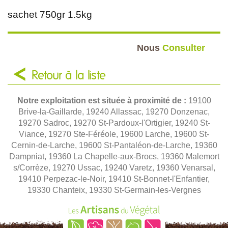
sachet 750gr 1.5kg
Nous
Consulter
Retour à la liste
Notre exploitation est située à proximité de :
19100
Brive-la-Gaillarde, 19240 Allassac, 19270 Donzenac,
19270 Sadroc, 19270 St-Pardoux-l'Ortigier, 19240 St-
Viance, 19270 Ste-Féréole, 19600 Larche, 19600 St-
Cernin-de-Larche, 19600 St-Pantaléon-de-Larche, 19360
Dampniat, 19360 La Chapelle-aux-Brocs, 19360 Malemort
s/Corrèze, 19270 Ussac, 19240 Varetz, 19360 Venarsal,
19410 Perpezac-le-Noir, 19410 St-Bonnet-l'Enfantier,
19330 Chanteix, 19330 St-Germain-les-Vergnes