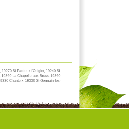
19270 St-Pardoux-l'Ortigier, 19240 St-
, 19360 La Chapelle-aux-Brocs, 19360
 19330 Chanteix, 19330 St-Germain-les-