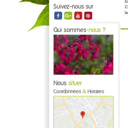
E
Suivez-nous sur
C
l
Qui sommes
-nous ?
Nous
situer
Coordonnées
&
Horaires