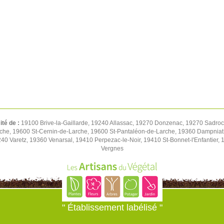
ité de :
19100 Brive-la-Gaillarde, 19240 Allassac, 19270 Donzenac, 19270 Sadroc, 
rche, 19600 St-Cernin-de-Larche, 19600 St-Pantaléon-de-Larche, 19360 Dampniat
0 Varetz, 19360 Venarsal, 19410 Perpezac-le-Noir, 19410 St-Bonnet-l'Enfantier,
Vergnes
" Établissement labélisé "