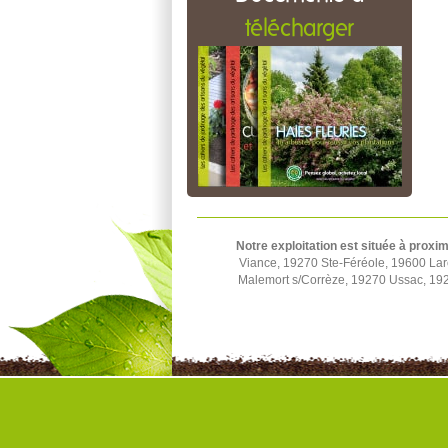
télécharger
Notre exploitation est située à proxim
Viance, 19270 Ste-Féréole, 19600 La
Malemort s/Corrèze, 19270 Ussac, 1924