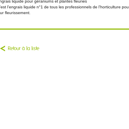
ngrais liquide pour géraniums et plantes fleuries
'est l'engrais liquide n°1 de tous les professionnels de l'horticulture pou
eur fleurissement.
Retour à la liste