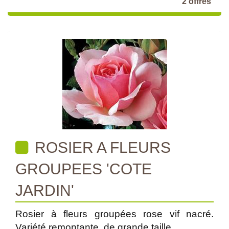
2 offres
ROSIER A FLEURS
GROUPEES 'COTE
JARDIN'
Rosier à fleurs groupées rose vif nacré.
Variété remontante, de grande taille.