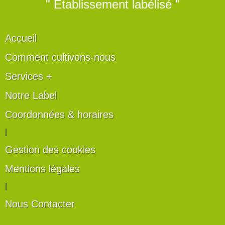
" Établissement labélisé "
Accueil
Comment cultivons-nous
Services +
Notre Label
Coordonnées & horaires
|
Gestion des cookies
Mentions légales
|
Nous Contacter