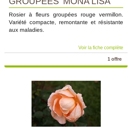
GROUPEES 'MONA LISA'
Rosier à fleurs groupées rouge vermillon.
Variété compacte, remontante et résistante
aux maladies.
Voir la fiche complète
1 offre