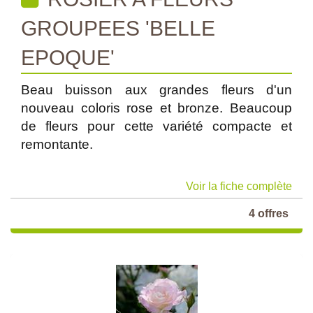
GROUPEES 'BELLE
EPOQUE'
Beau buisson aux grandes fleurs d'un
nouveau coloris rose et bronze. Beaucoup
de fleurs pour cette variété compacte et
remontante.
Voir la fiche complète
4 offres