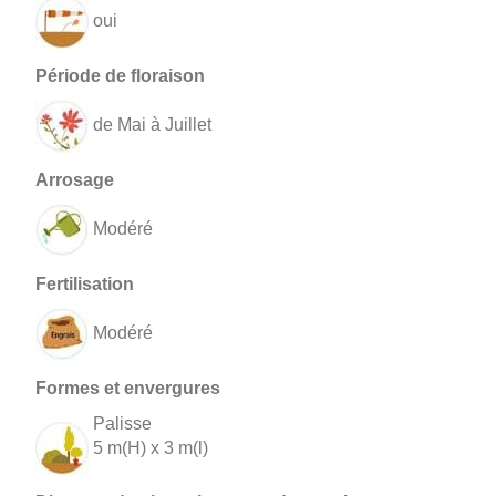
oui
de Mai à Juillet
Modéré
Modéré
Palisse
5 m(H) x 3 m(l)