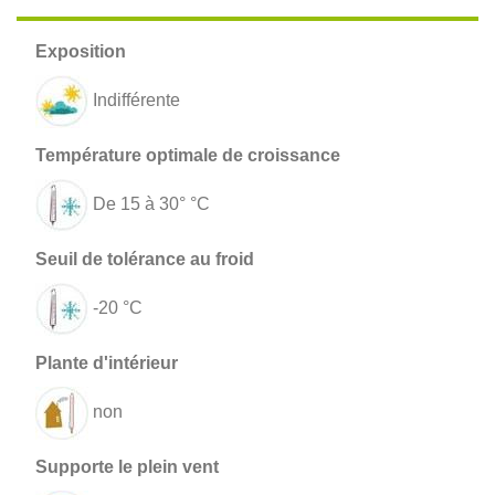
Indifférente
De 15 à 30° °C
-20 °C
non