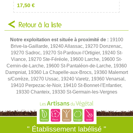
17,50 €
Retour à la liste
Notre exploitation est située à proximité de :
19100
Brive-la-Gaillarde, 19240 Allassac, 19270 Donzenac,
19270 Sadroc, 19270 St-Pardoux-l'Ortigier, 19240 St-
Viance, 19270 Ste-Féréole, 19600 Larche, 19600 St-
Cernin-de-Larche, 19600 St-Pantaléon-de-Larche, 19360
Dampniat, 19360 La Chapelle-aux-Brocs, 19360 Malemort
s/Corrèze, 19270 Ussac, 19240 Varetz, 19360 Venarsal,
19410 Perpezac-le-Noir, 19410 St-Bonnet-l'Enfantier,
19330 Chanteix, 19330 St-Germain-les-Vergnes
" Établissement labélisé "