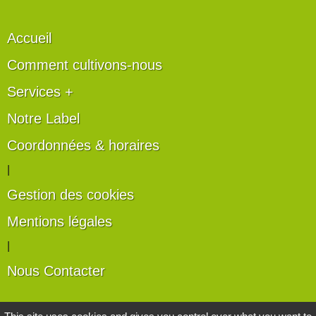
Accueil
Comment cultivons-nous
Services +
Notre Label
Coordonnées & horaires
|
Gestion des cookies
Mentions légales
|
Nous Contacter
Les artisans du végétal