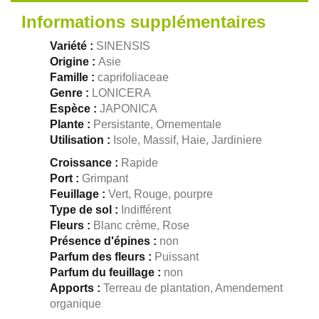
Informations supplémentaires
Variété :
SINENSIS
Origine :
Asie
Famille :
caprifoliaceae
Genre :
LONICERA
Espèce :
JAPONICA
Plante :
Persistante, Ornementale
Utilisation :
Isole, Massif, Haie, Jardiniere
Croissance :
Rapide
Port :
Grimpant
Feuillage :
Vert, Rouge, pourpre
Type de sol :
Indifférent
Fleurs :
Blanc crème, Rose
Présence d'épines :
non
Parfum des fleurs :
Puissant
Parfum du feuillage :
non
Apports :
Terreau de plantation, Amendement
organique