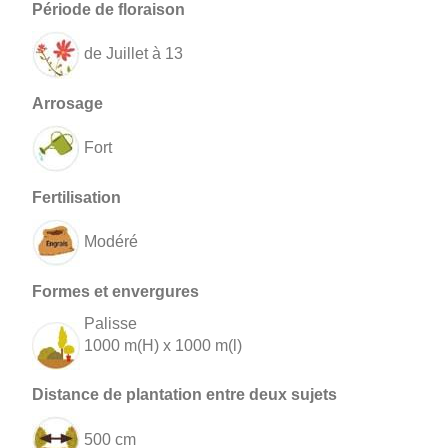
de Juillet à 13
Fort
Modéré
Palisse
1000 m(H) x 1000 m(l)
500 cm