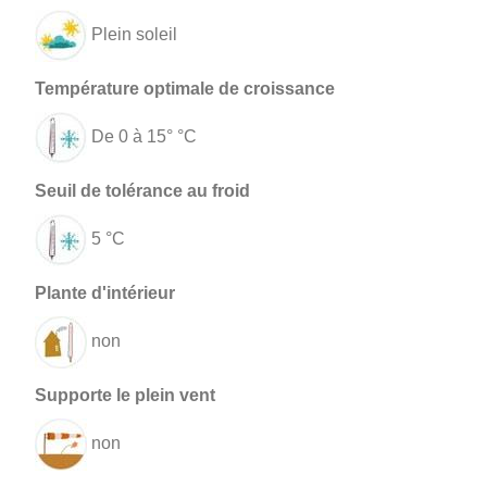
Plein soleil
De 0 à 15° °C
5 °C
non
non