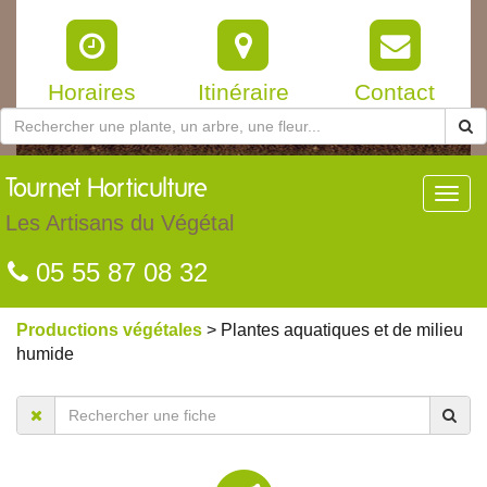
Horaires
Itinéraire
Contact
Tournet
Horticulture
Toggl
navig
Les Artisans du Végétal
05 55 87 08 32
Productions végétales
> Plantes aquatiques et de milieu
humide