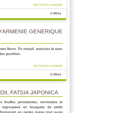
Voir la fiche complète
2 offres
'ARMENIE GENERIQUE
ses fleurs. En massif, associez-la avec
des jacinthes.
Voir la fiche complète
2 offres
DII, FATSIA JAPONICA
s feuilles persistantes, vernissées et
nt regroupées en bouquets de petits
formeront en perles noires tout aussi