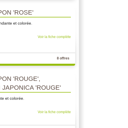
PON 'ROSE'
ondante et colorée.
Voir la fiche complète
8 offres
ON 'ROUGE',
JAPONICA 'ROUGE'
te et colorée.
Voir la fiche complète