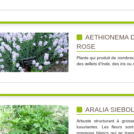
AETHIONEMA D
ROSE
Plante qui produit de nombreu
des œillets d'Inde, des iris ou 
ARALIA SIEBOL
Arbuste structurant à grosse
luxuriantes. Les fleurs so
pompons blancs qui se trans