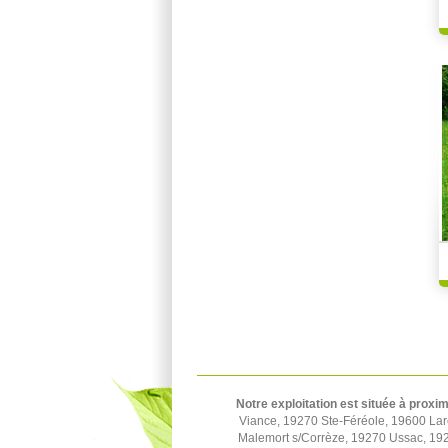
Notre exploitation est située à proxim
Viance, 19270 Ste-Féréole, 19600 La
Malemort s/Corrèze, 19270 Ussac, 1924