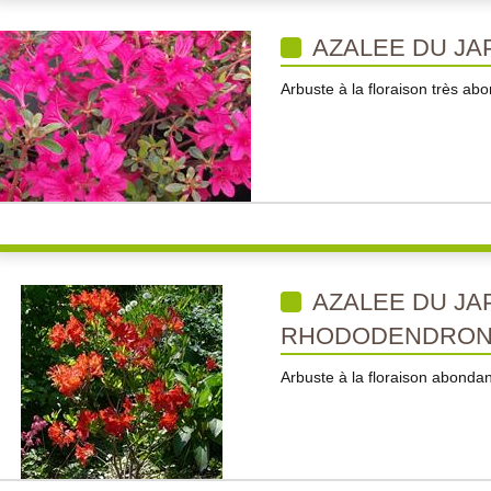
AZALEE DU JA
Arbuste à la floraison très ab
AZALEE DU JAP
RHODODENDRON 
Arbuste à la floraison abondan