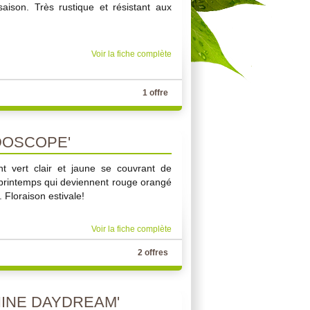
aison. Très rustique et résistant aux
Voir la fiche complète
1 offre
DOSCOPE'
ant vert clair et jaune se couvrant de
printemps qui deviennent rouge orangé
 Floraison estivale!
Voir la fiche complète
2 offres
HINE DAYDREAM'