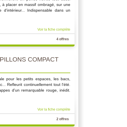
e, à placer en massif ombragé, sur une
d'intérieur... Indispensable dans un
Voir la fiche complète
4 offres
PILLONS COMPACT
éale pour les petits espaces, les bacs,
... Refleurit continuellement tout l'été.
appes d'un remarquable rouge, inédit.
Voir la fiche complète
2 offres