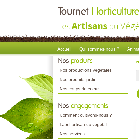
Tournet
Horticultur
Artisans
Végé
Les
du
Accueil
Qui sommes-nous ?
Anima
Nos
produits
P
Nos productions végétales
Nos produits jardin
Nos coups de coeur
Nos
engagements
Comment cultivons-nous ?
Label artisan du végétal
Nos services +