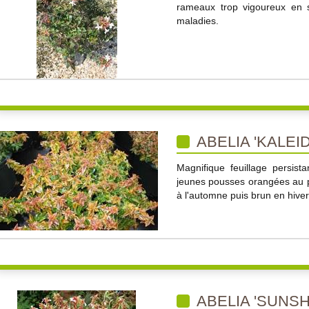
rameaux trop vigoureux en s
maladies.
ABELIA 'KALEI
Magnifique feuillage persist
jeunes pousses orangées au 
à l'automne puis brun en hiver.
ABELIA 'SUNS