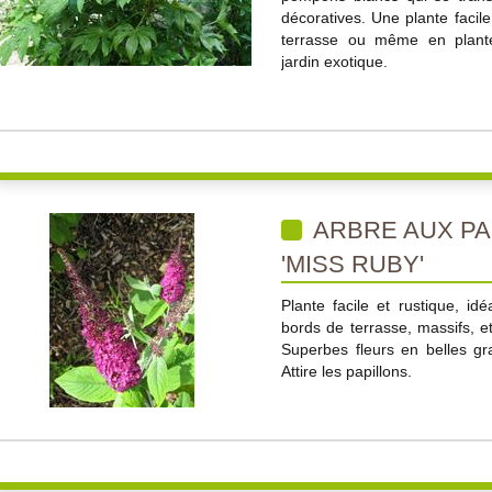
décoratives. Une plante facil
terrasse ou même en plante 
jardin exotique.
ARBRE AUX PA
'MISS RUBY'
Plante facile et rustique, id
bords de terrasse, massifs, etc
Superbes fleurs en belles gr
Attire les papillons.