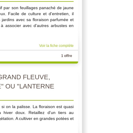
tif par son feuillages panaché de jaune
ux. Facile de culture et d'entretien, il
 jardins avec sa floraison parfumée et
 à associer avec d'autres arbustes en
Voir la fiche complète
1 offre
GRAND FLEUVE,
" OU "LANTERNE
 si on la palisse. La floraison est quasi
 hiver doux. Retaillez d'un tiers au
étation. A cultiver en grandes potées et