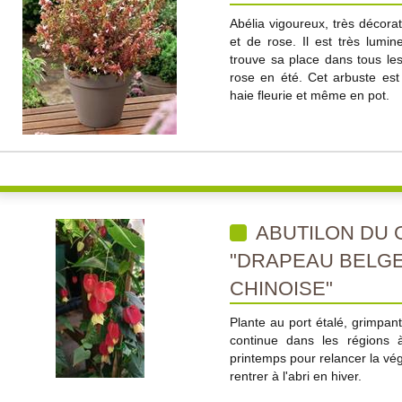
Abélia vigoureux, très décora
et de rose. Il est très lumine
trouve sa place dans tous les
rose en été. Cet arbuste est
haie fleurie et même en pot.
ABUTILON DU 
"DRAPEAU BELGE
CHINOISE"
Plante au port étalé, grimpant
continue dans les régions à
printemps pour relancer la vég
rentrer à l'abri en hiver.