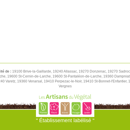
ité de :
19100 Brive-la-Gaillarde, 19240 Allassac, 19270 Donzenac, 19270 Sadroc, 
rche, 19600 St-Cernin-de-Larche, 19600 St-Pantaléon-de-Larche, 19360 Dampniat
0 Varetz, 19360 Venarsal, 19410 Perpezac-le-Noir, 19410 St-Bonnet-l'Enfantier,
Vergnes
" Établissement labélisé "