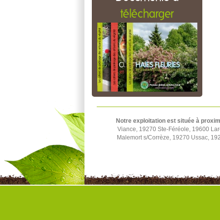
télécharger
Notre exploitation est située à proxim
Viance, 19270 Ste-Féréole, 19600 La
Malemort s/Corrèze, 19270 Ussac, 1924