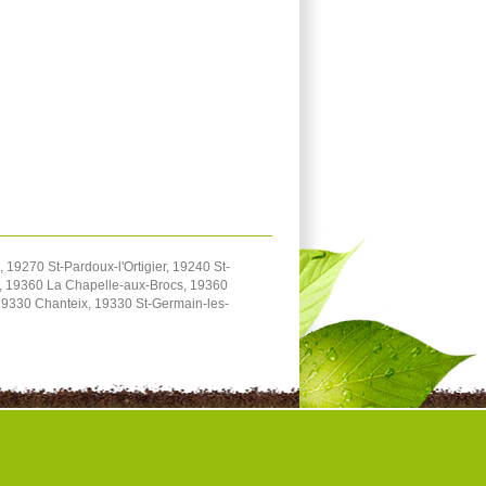
19270 St-Pardoux-l'Ortigier, 19240 St-
, 19360 La Chapelle-aux-Brocs, 19360
 19330 Chanteix, 19330 St-Germain-les-