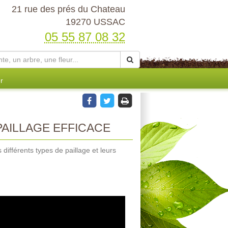
21 rue des prés du Chateau
19270 USSAC
05 55 87 08 32
r
AILLAGE EFFICACE
différents types de paillage et leurs