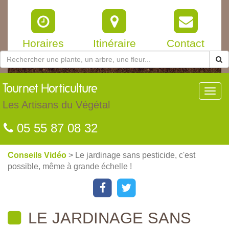
Horaires
Itinéraire
Contact
Tournet
Horticulture
Toggl
navig
Les Artisans du Végétal
05 55 87 08 32
Conseils Vidéo
> Le jardinage sans pesticide, c'est
possible, même à grande échelle !
LE JARDINAGE SANS