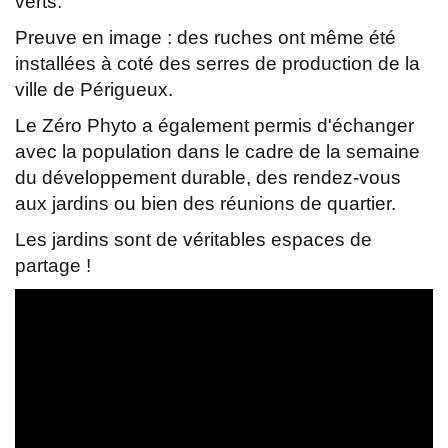
verts.
Preuve en image : des ruches ont même été
installées à coté des serres de production de la
ville de Périgueux.
Le Zéro Phyto a également permis d'échanger
avec la population dans le cadre de la semaine
du développement durable, des rendez-vous
aux jardins ou bien des réunions de quartier.
Les jardins sont de véritables espaces de
partage !