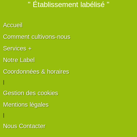
" Établissement labélisé "
Accueil
Comment cultivons-nous
Services +
Notre Label
Coordonnées & horaires
|
Gestion des cookies
Mentions légales
|
Nous Contacter