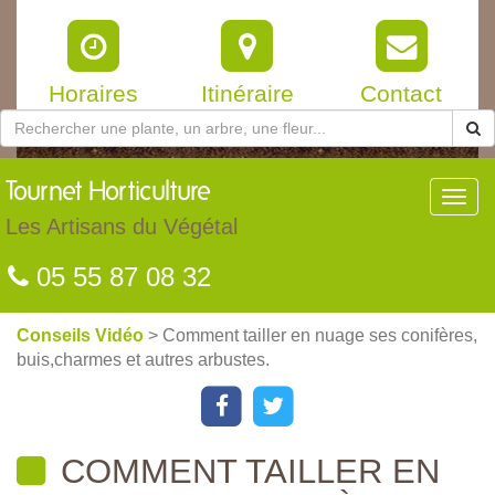
Horaires
Itinéraire
Contact
Tournet
Horticulture
Toggl
navig
Les Artisans du Végétal
05 55 87 08 32
Conseils Vidéo
> Comment tailler en nuage ses conifères,
buis,charmes et autres arbustes.
COMMENT TAILLER EN