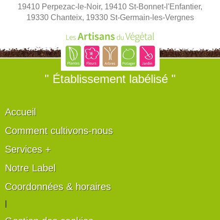
19410 Perpezac-le-Noir, 19410 St-Bonnet-l'Enfantier,
19330 Chanteix, 19330 St-Germain-les-Vergnes
" Établissement labélisé "
Accueil
Comment cultivons-nous
Services +
Notre Label
Coordonnées & horaires
|