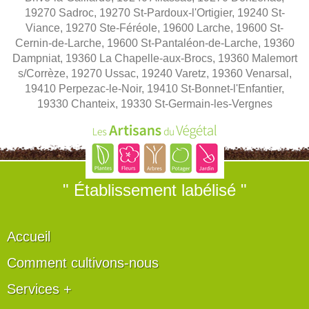
19270 Sadroc, 19270 St-Pardoux-l'Ortigier, 19240 St-
Viance, 19270 Ste-Féréole, 19600 Larche, 19600 St-
Cernin-de-Larche, 19600 St-Pantaléon-de-Larche, 19360
Dampniat, 19360 La Chapelle-aux-Brocs, 19360 Malemort
s/Corrèze, 19270 Ussac, 19240 Varetz, 19360 Venarsal,
19410 Perpezac-le-Noir, 19410 St-Bonnet-l'Enfantier,
19330 Chanteix, 19330 St-Germain-les-Vergnes
" Établissement labélisé "
Accueil
Comment cultivons-nous
Services +