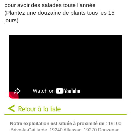
pour avoir des salades toute l’année
(Plantez une douzaine de plants tous les 15
jours)
Retour à la liste
Notre exploitation est située à proximité de :
19100
Brive-la-Gaillarde, 19240 Allassac, 19270 Donzenac,