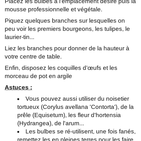
Placez les bulbes à l'emplacement désiré puis la
mousse professionnelle et végétale.
Piquez quelques branches sur lesquelles on
peu voir les premiers bourgeons, les tulipes, le
laurier-tin...
Liez les branches pour donner de la hauteur à
votre centre de table.
Enfin, disposez les coquilles d’œufs et les
morceau de pot en argile
Astuces :
Vous pouvez aussi utiliser du noisetier
tortueux (Corylus avellana 'Contorta'), de la
prêle (Equisetum), les fleur d'hortensia
(Hydrangea), de l'arum...
Les bulbes se ré-utilisent, une fois fanés,
remettez les en pleines terres pour les faire