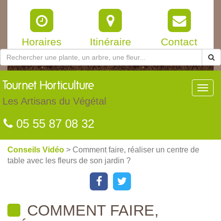
Horaires
Itinéraire
Contact
Tournet
Horticulture
Toggl
navig
Les Artisans du Végétal
05 55 87 08 32
Conseils Vidéo
> Comment faire, réaliser un centre de
table avec les fleurs de son jardin ?
COMMENT FAIRE,