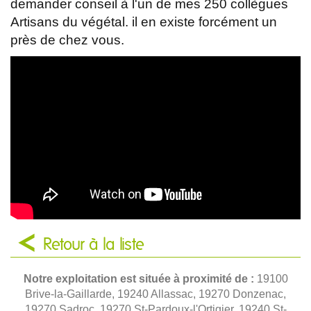
demander conseil à l'un de mes 250 collègues
Artisans du végétal. il en existe forcément un
près de chez vous.
Retour à la liste
Notre exploitation est située à proximité de :
19100
Brive-la-Gaillarde, 19240 Allassac, 19270 Donzenac,
19270 Sadroc, 19270 St-Pardoux-l'Ortigier, 19240 St-