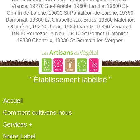
Viance, 19270 Ste-Féréole, 19600 Larche, 19600 St-
Cernin-de-Larche, 19600 St-Pantaléon-de-Larche, 19360
Dampniat, 19360 La Chapelle-aux-Brocs, 19360 Malemort
s/Corrèze, 19270 Ussac, 19240 Varetz, 19360 Venarsal,
19410 Perpezac-le-Noir, 19410 St-Bonnet-l'Enfantier,
19330 Chanteix, 19330 St-Germain-les-Vergnes
" Établissement labélisé "
Accueil
Comment cultivons-nous
Services +
Notre Label