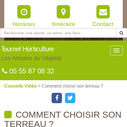
Horaires
Itinéraire
Contact
Tournet
Horticulture
Toggl
navig
Les Artisans du Végétal
05 55 87 08 32
Conseils Vidéo
> Comment choisir son terreau ?
COMMENT CHOISIR SON
TERREAU ?