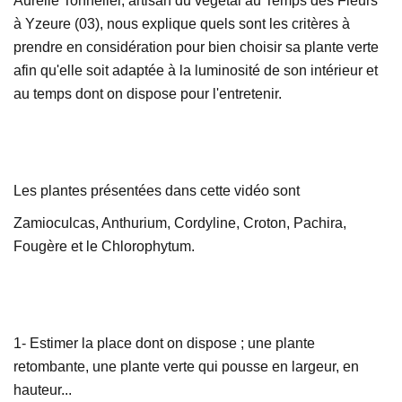
Aurélie Tonnelier, artisan du végétal au Temps des Fleurs
à Yzeure (03), nous explique quels sont les critères à
prendre en considération pour bien choisir sa plante verte
afin qu'elle soit adaptée à la luminosité de son intérieur et
au temps dont on dispose pour l'entretenir.
Les plantes présentées dans cette vidéo sont
Zamioculcas, Anthurium, Cordyline, Croton, Pachira,
Fougère et le Chlorophytum.
1- Estimer la place dont on dispose ; une plante
retombante, une plante verte qui pousse en largeur, en
hauteur...