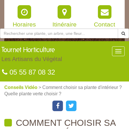
Horaires
Itinéraire
Contact
Tournet
Horticulture
Toggl
navig
Les Artisans du Végétal
05 55 87 08 32
Conseils Vidéo
> Comment choisir sa plante d'intérieur ?
Quelle plante verte choisir ?
COMMENT CHOISIR SA