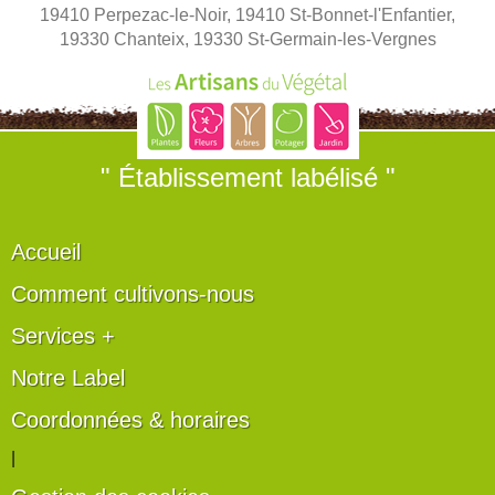
19410 Perpezac-le-Noir, 19410 St-Bonnet-l'Enfantier,
19330 Chanteix, 19330 St-Germain-les-Vergnes
" Établissement labélisé "
Accueil
Comment cultivons-nous
Services +
Notre Label
Coordonnées & horaires
|